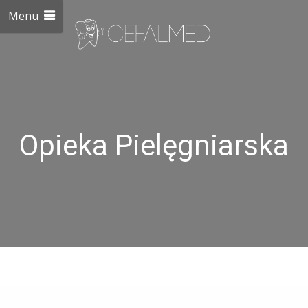
Menu
Opieka Pielęgniarska